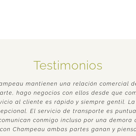
Testimonios
ampeau mantienen una relación comercial 
parte, hago negocios con ellos desde que c
vicio al cliente es rápido y siempre gentil. L
epcional. El servicio de transporte es puntua
 comunican conmigo incluso por una demora 
n con Champeau ambas partes ganan y pienso