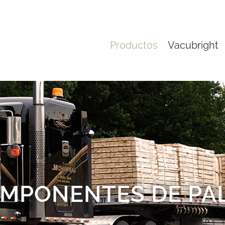
Productos
Vacubright
MPONENTES DE PA