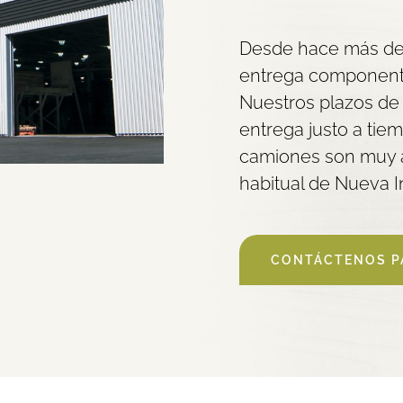
Desde hace más de
entrega componente
Nuestros plazos de 
entrega justo a tie
camiones son muy a
habitual de Nueva I
CONTÁCTENOS P