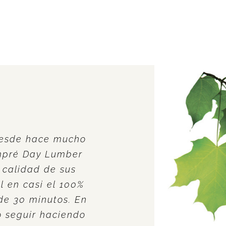
desde hace mucho
ompré Day Lumber
a calidad de sus
l en casi el 100%
de 30 minutos. En
 seguir haciendo