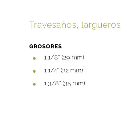
Travesaños, largueros
GROSORES
1 1/8″ (29 mm)
1 1/4″ (32 mm)
1 3/8″ (35 mm)