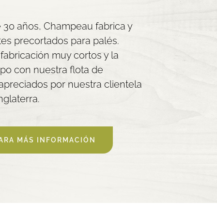
 30 años, Champeau fabrica y
s precortados para palés.
fabricación muy cortos y la
mpo con nuestra flota de
preciados por nuestra clientela
nglaterra.
ARA MÁS INFORMACIÓN