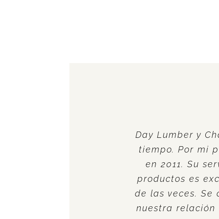
Day Lumber y Ch
tiempo. Por mi 
en 2011. Su ser
productos es exc
de las veces. Se
nuestra relació