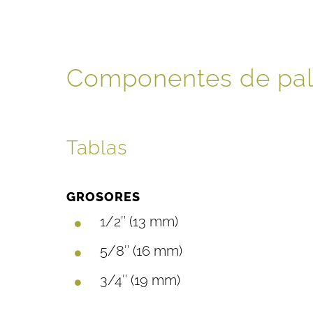
Componentes de pal
Tablas
GROSORES
1/2″ (13 mm)
5/8″ (16 mm)
3/4″ (19 mm)