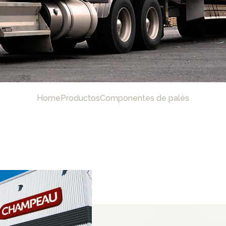
Home
Productos
Componentes de palés