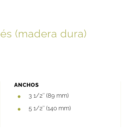
és (madera dura)
ANCHOS
3 1/2″ (89 mm)
5 1/2″ (140 mm)