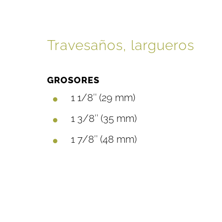
Travesaños, largueros
GROSORES
1 1/8″ (29 mm)
1 3/8″ (35 mm)
1 7/8″ (48 mm)