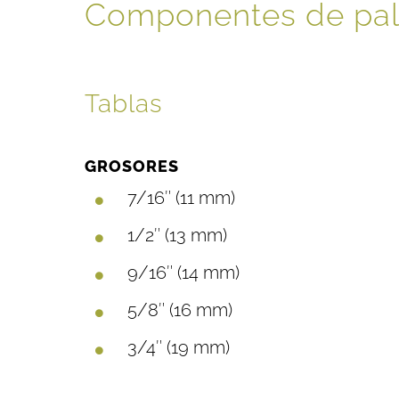
Componentes de pal
Tablas
GROSORES
7/16″ (11 mm)
1/2″ (13 mm)
9/16″ (14 mm)
5/8″ (16 mm)
3/4″ (19 mm)