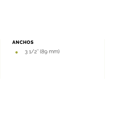
ANCHOS
3 1/2″ (89 mm)