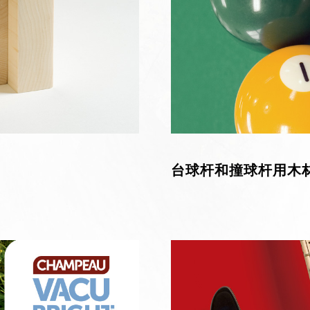
台球杆和撞球杆用木