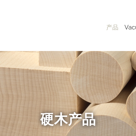
产品
Vac
硬木产品