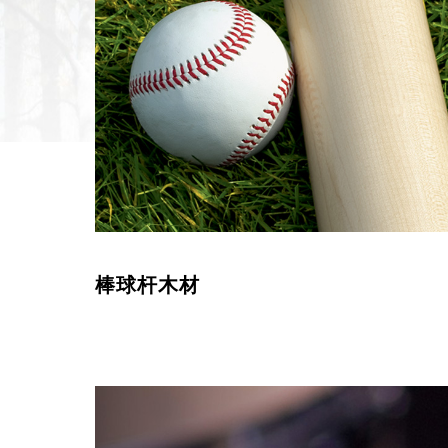
棒球杆木材