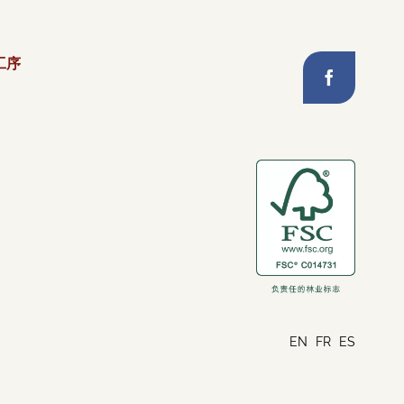
 工序
EN
FR
ES