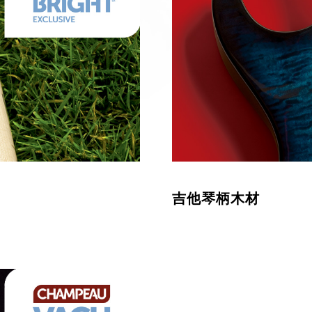
吉他琴柄木材