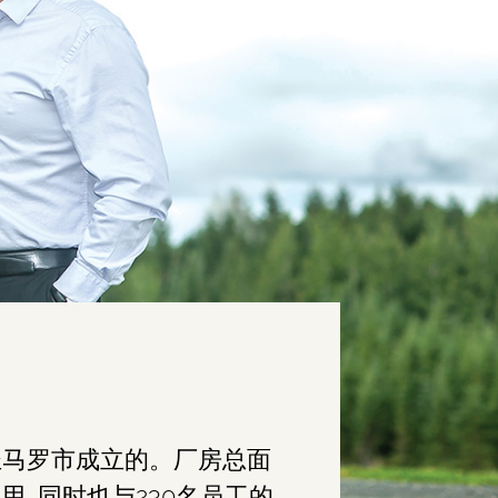
省圣马罗市成立的。厂房总面
, 同时也与230名员工的