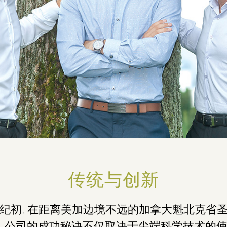
传统与创新
上世纪初, 在距离美加边境不远的加拿大魁北克
。公司的成功秘诀不仅取决于尖端科学技术的使用