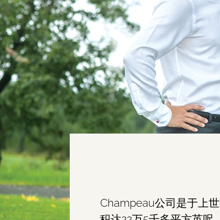
Champeau公司是于
积达22万5千多平方英呎