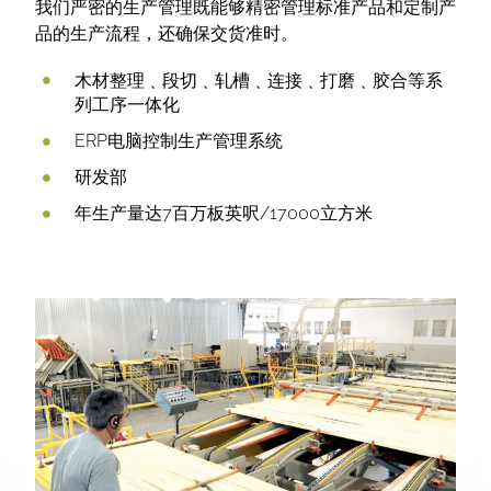
我们严密的生产管理既能够精密管理标准产品和定制产
品的生产流程，还确保交货准时。
木材整理﹑段切﹑轧槽﹑连接﹑打磨﹑胶合等系
列工序一体化
ERP电脑控制生产管理系统
研发部
年生产量达7百万板英呎/17000立方米