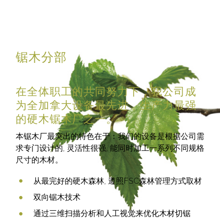
锯木分部
在全体职工的共同努力下，我公司成
为全加拿大设备最先进﹑生产力最强
的硬木锯木厂之一。
本锯木厂最突出的特色在于：我们的设备是根据公司需
求专门设计的, 灵活性很强, 能同时加工一系列不同规格
尺寸的木材。
从最完好的硬木森林, 遵照FSC森林管理方式取材
双向锯木技术
通过三维扫描分析和人工视觉来优化木材切锯