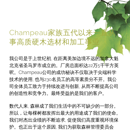
Champeau家族五代以来一直从
事高质硬木选材和加工事业
我公司是于上世纪初, 在距离美加边境不远的加拿大魁
北克省圣马罗市成立的。厂房总面积达22万5千平方英
呎。Champeau公司的成功秘诀不仅取决于尖端科学
技术的使用, 也与230名员工的高等素质分不开。我公
司全体员工致力于持续改进与创新, 从而不断提高公司
的创造性和竞争力。最终受益的是我们的客户。
数代人来, 森林成了我们生活中的不可缺少的一部分。
所以，让每棵树都发挥出最大的用途成了我们的使命。
我们对杰出业绩的不断追求, 促使我们高度重视环境保
护。也正出于这个原因, 我们为获取森林管理委员会