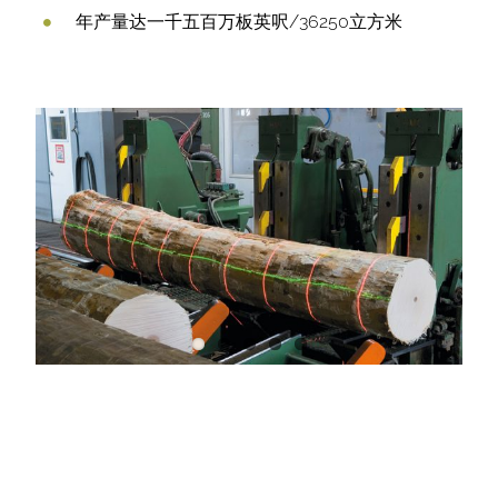
年产量达一千五百万板英呎/36250立方米