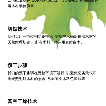
公司毗近森林, 从取材到加工之间的周期短, 从而能够保
留木材最佳质量。
切锯技术
我们采用一项特别切锯技术, 这项技术确保根据木材的
天然纹理切锯 。所有木料一律选用直纹白木。
预干步骤
我们的预干步骤在受控环境下进行, 以避免恶劣天气和
阳光照射对木材的损害, 从而避免木料色泽缺陷。
真空干燥技术