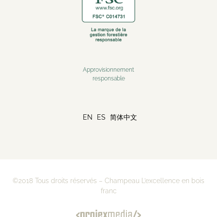
Approvisionnement
responsable
EN
ES
简体中文
©2018 Tous droits réservés – Champeau L’excellence en bois
franc