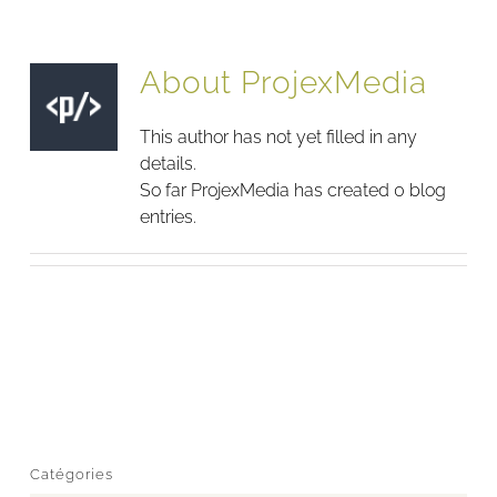
About
ProjexMedia
This author has not yet filled in any
details.
So far ProjexMedia has created 0 blog
entries.
Catégories