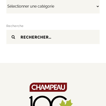
Catégories
Recherche
Search
for: