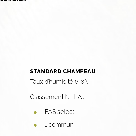
STANDARD CHAMPEAU
Taux d’humidité 6-8%
Classement NHLA :
FAS select
1 commun