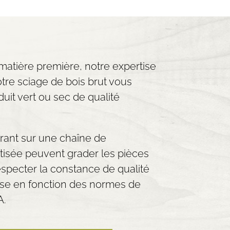
 matière première, notre expertise
otre sciage de bois brut vous
uit vert ou sec de qualité
rant sur une chaîne de
tisée peuvent grader les pièces
especter la constance de qualité
rise en fonction des normes de
A.