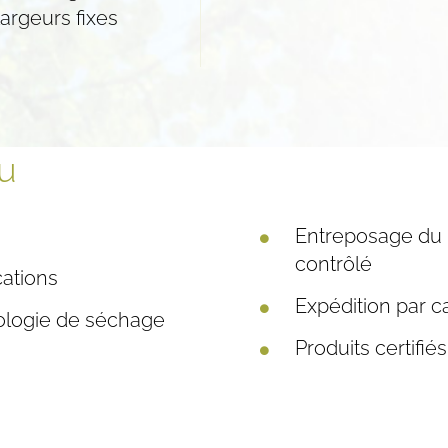
largeurs fixes
u
Entreposage du 
contrôlé
ations
Expédition par 
nologie de séchage
Produits certifié