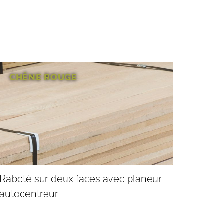
CHÊNE ROUGE
Raboté sur deux faces avec planeur
autocentreur