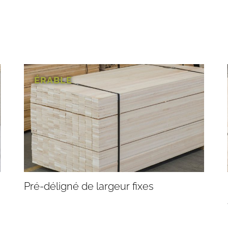
ÉRABLE
Pré-déligné de largeur fixes