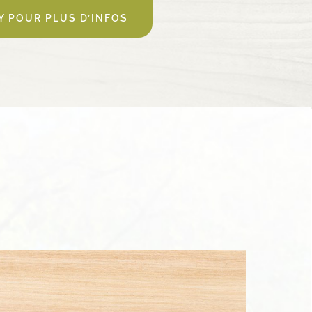
 POUR PLUS D’INFOS