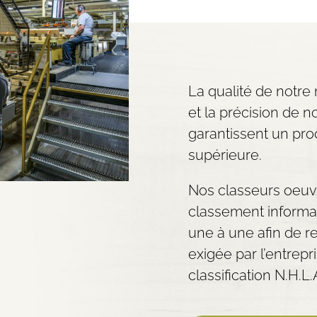
La qualité de notre
et la précision de n
garantissent un prod
supérieure.
Nos classeurs oeuv
classement informa
une à une afin de r
exigée par l’entrep
classification N.H.L.