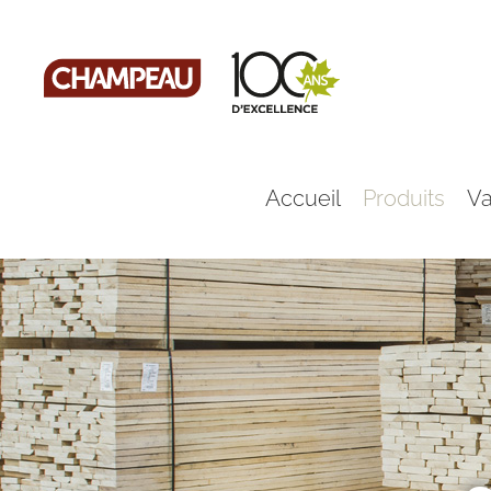
Skip
to
content
Accueil
Produits
Va