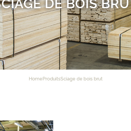
SCIAGE DE BOIS BRU
Home
Produits
Sciage de bois brut