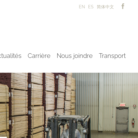
EN
ES
简体中文
tualités
Carrière
Nous joindre
Transport